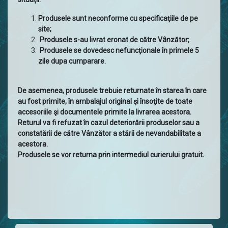
Produsele sunt neconforme cu specificaţiile de pe
site;
Produsele s-au livrat eronat de către Vânzător;
Produsele se dovedesc nefuncţionale în primele 5
zile dupa cumparare.
De asemenea, produsele trebuie returnate în starea în care
au fost primite, în ambalajul original şi însoţite de toate
accesoriile şi documentele primite la livrarea acestora.
Returul va fi refuzat în cazul deteriorării produselor sau a
constatării de către Vânzător a stării de nevandabilitate a
acestora.
Produsele se vor returna prin intermediul curierului gratuit.