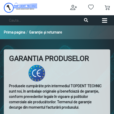
/
Prima pagina
Garanție și returnare
GARANTIA PRODUSELOR
Produsele cumpărăte prin intermediul TOPDENT TECHNIC
sunt noi, în ambalaje originale și beneficiază de garanție,
conform prevederilor legale în vigoare și politicilor
comerciale ale producătorilor. Termenul de garanție
decurge din momentul facturării produsului.