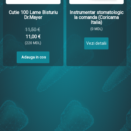
Cutie 100 Lame Bisturiu
Instrumentar stomatologic
Dr.Mayer
la comanda (Coricama
Italia)
11,50 €
(0 MDL)
11,00 €
(220 MDL)
Vezi detalii
Adauga in cos