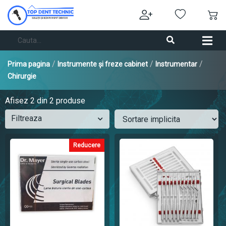
/
/
/
Prima pagina
Instrumente și freze cabinet
Instrumentar
Chirurgie
Afisez
2
din 2 produse
Filtreaza
Reducere