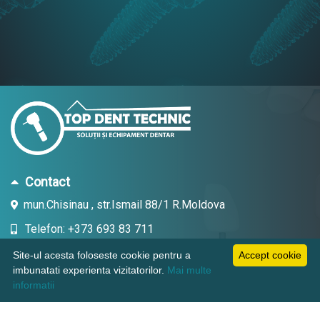
Contact
mun.Chisinau , str.Ismail 88/1 R.Moldova
Telefon: +373 693 83 711
Email: topdent.technic@gmail.com
Site-ul acesta foloseste cookie pentru a
Accept cookie
imbunatati experienta vizitatorilor.
Mai multe
informatii