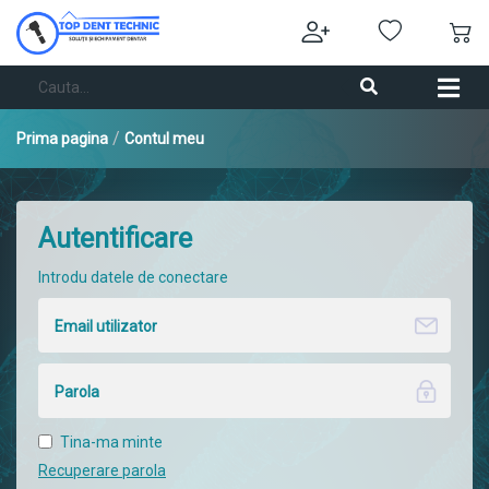
/
Prima pagina
Contul meu
Autentificare
Introdu datele de conectare
Tina-ma minte
Recuperare parola