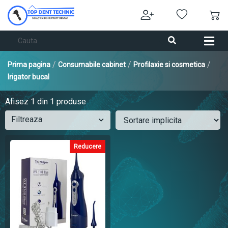
/
/
/
Prima pagina
Consumabile cabinet
Profilaxie si cosmetica
Irigator bucal
Afisez
1
din 1 produse
Filtreaza
Reducere