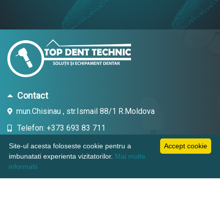
Contact
mun.Chisinau , str.Ismail 88/1 R.Moldova
Telefon: +373 693 83 711
Email: topdent.technic@gmail.com
Site-ul acesta foloseste cookie pentru a
Accept cookie
imbunatati experienta vizitatorilor.
Mai multe
informatii
Informatii
Pagini utile