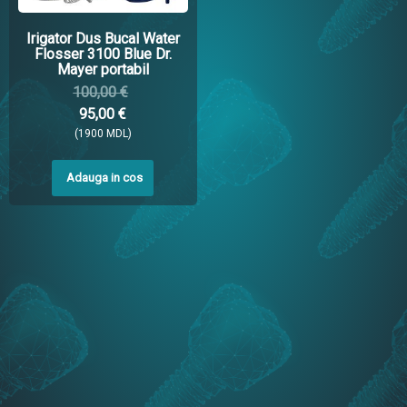
Irigator Dus Bucal Water
Flosser 3100 Blue Dr.
Mayer portabil
100,00 €
95,00 €
(1900 MDL)
Adauga in cos