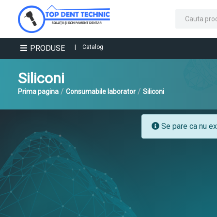
PRODUSE
|
Catalog
Siliconi
/
/
Prima pagina
Consumabile laborator
Siliconi
Se pare ca nu exi