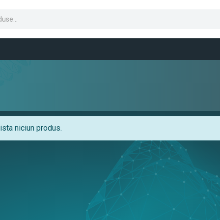
sta niciun produs.