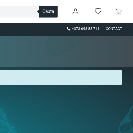
Cauta
+373 693 83 711
CONTACT