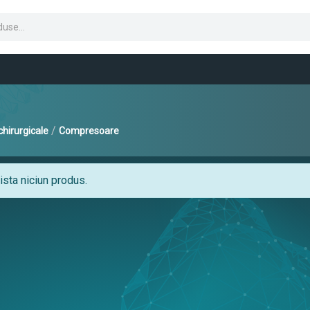
/
hirurgicale
Compresoare
sta niciun produs.