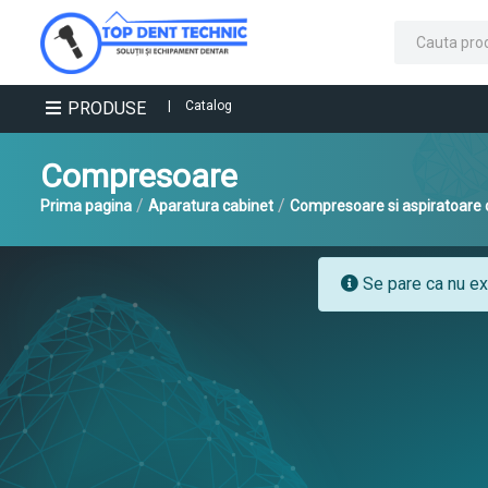
PRODUSE
|
Catalog
Compresoare
/
/
Prima pagina
Aparatura cabinet
Compresoare si aspiratoare c
Se pare ca nu exi