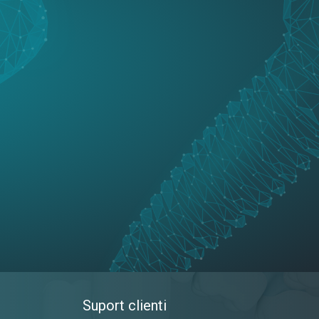
Suport clienti