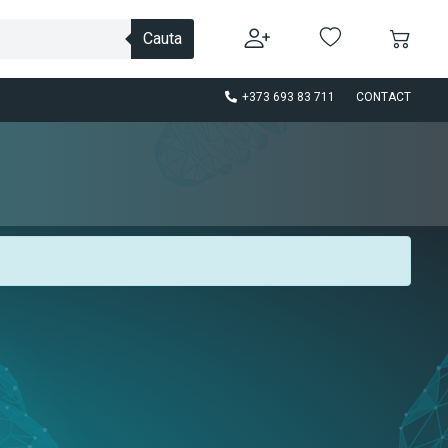
Cauta
+373 693 83 711
CONTACT