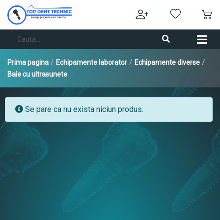
/
/
/
Prima pagina
Echipamente laborator
Echipamente diverse
Baie cu ultrasunete
Se pare ca nu exista niciun produs.