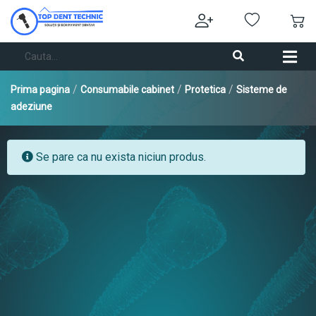
/
/
/
Prima pagina
Consumabile cabinet
Protetica
Sisteme de
adeziune
Se pare ca nu exista niciun produs.