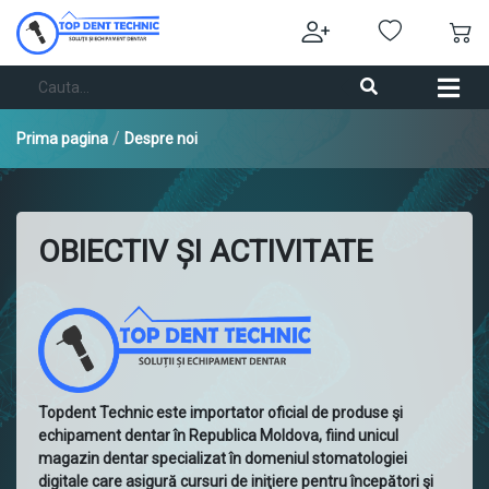
/
Prima pagina
Despre noi
OBIECTIV ȘI ACTIVITATE
Topdent Technic este importator oficial de produse şi
echipament dentar în Republica Moldova, fiind unicul
magazin dentar specializat în domeniul stomatologiei
digitale care asigură cursuri de iniţiere pentru începători şi