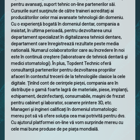
pentru avansaţi, suport tehnic on-line partenerilor săi.
Cursurile sunt susţinute de către traineri acreditaţi ai
producătorilor celor mai avansate tehnologii din domeniu.
Cu o experienţă bogată în domeniul dentar, compania a
insistat, în ultima perioadă, pentru dezvoltarea unui
departament specializat în digitalizarea tehnicii dentare,
departament care înregistrează rezultate peste media
natională. Numarul colaboratorilor care au încredere în noi
este în continuă creştere (laboratoare de tehnică dentară şi
medici stomatologi). În plus, Topdent Technic oferă
consultanţă partenerilor pentru dezvoltarea propriilor
afaceri în contextul trecerii de la tehnologiile clasice la cele
digitale. Ţinînd cont de cerinţele pieţei, compania are în
distribuţie o gamă foarte lagră de materiale, piese, implanți,
echipament, dezinfectanți, consumabile, maşini de frezat
pentru cabinet şi laborator, scanere printere 3D, etc.
Manageri și ingineri calificați în domeniul stomatologic
mereu pot să vă ofere soluția cea mai potrivită pentru dvs.
Cu ajutorul platformei on-line vă vom surprinde mereu cu
cele mai bune produse de pe piața mondială.