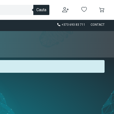
Cauta
+373 693 83 711
CONTACT