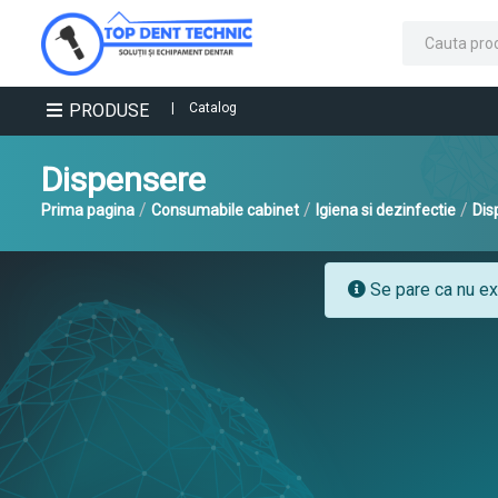
PRODUSE
|
Catalog
Dispensere
/
/
/
Prima pagina
Consumabile cabinet
Igiena si dezinfectie
Dis
Se pare ca nu exi