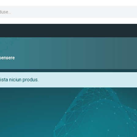
pensere
sta niciun produs.