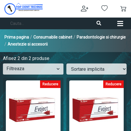
/
/
Prima pagina
Consumabile cabinet
Paradontologie si chirurgie
/
Anestezie si accesorii
Afisez
2
din 2 produse
Filtreaza
Reducere
Reducere