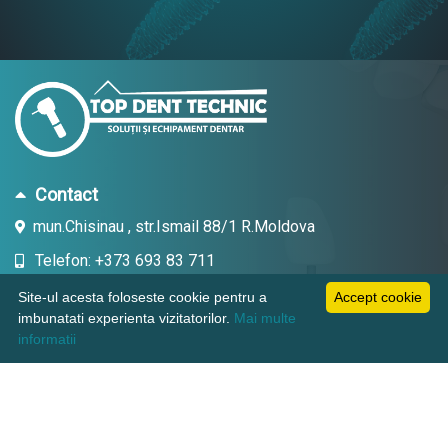
Contact
mun.Chisinau , str.Ismail 88/1 R.Moldova
Telefon: +373 693 83 711
Email: topdent.technic@gmail.com
Site-ul acesta foloseste cookie pentru a
Accept cookie
imbunatati experienta vizitatorilor.
Mai multe
informatii
Informatii
Pagini utile