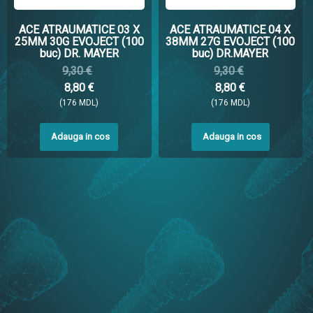
ACE ATRAUMATICE 03 X
ACE ATRAUMATICE 04 X
25MM 30G EVOJECT (100
38MM 27G EVOJECT (100
buc) DR. MAYER
buc) DR.MAYER
9,30 €
9,30 €
8,80 €
8,80 €
(176 MDL)
(176 MDL)
Adauga in cos
Adauga in cos