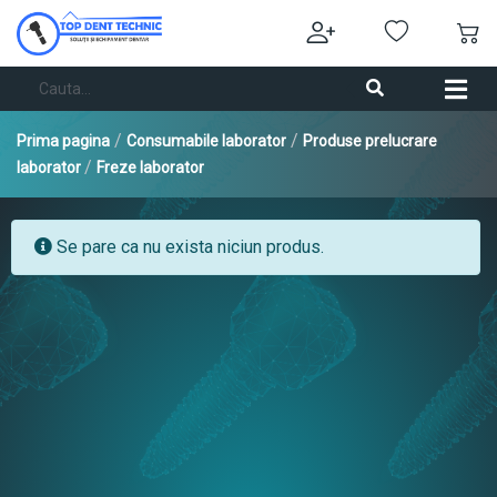
/
/
Prima pagina
Consumabile laborator
Produse prelucrare
/
laborator
Freze laborator
Se pare ca nu exista niciun produs.