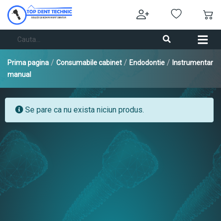
/
/
/
Prima pagina
Consumabile cabinet
Endodontie
Instrumentar
manual
Se pare ca nu exista niciun produs.