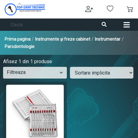
/
/
/
Prima pagina
Instrumente și freze cabinet
Instrumentar
Parodontologie
Afisez
1
din 1 produse
Filtreaza