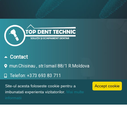
Contact
mun.Chisinau , str.Ismail 88/1 R.Moldova
Telefon: +373 693 83 711
Email: topdent.technic@gmail.com
Site-ul acesta foloseste cookie pentru a
Accept cookie
imbunatati experienta vizitatorilor.
Mai multe
informatii
Informatii
Pagini utile