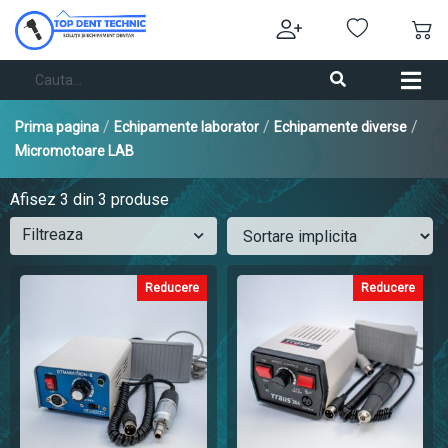
/
/
/
Prima pagina
Echipamente laborator
Echipamente diverse
Micromotoare LAB
Afisez
3
din 3 produse
Filtreaza
Reducere
Reducere