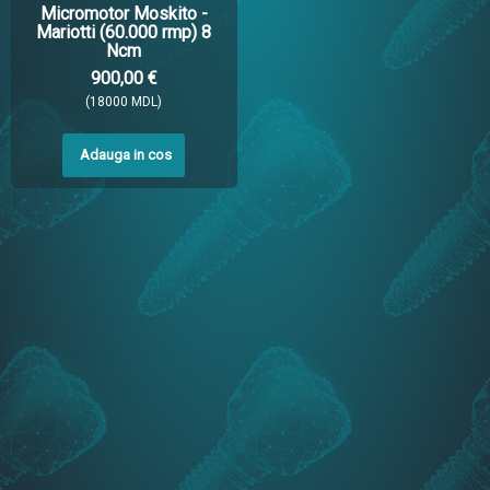
Micromotor Moskito -
Mariotti (60.000 rmp) 8
Ncm
900,00 €
(18000 MDL)
Adauga in cos