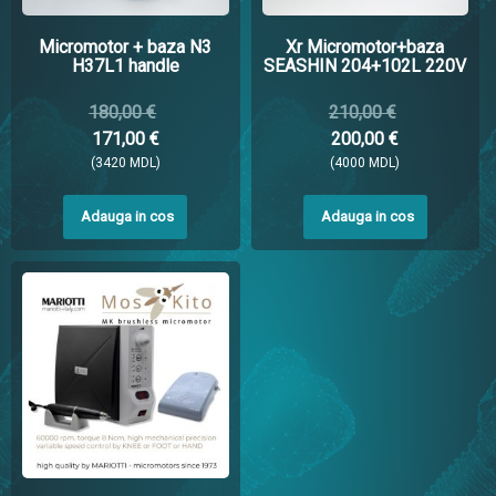
Micromotor + baza N3
Xr Micromotor+baza
H37L1 handle
SEASHIN 204+102L 220V
180,00 €
210,00 €
171,00 €
200,00 €
(3420 MDL)
(4000 MDL)
Adauga in cos
Adauga in cos