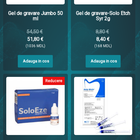
Gel de gravare Jumbo 50
Gel de gravare-Solo Etch
ml
Syr 2g
54,50 €
8,80 €
51,80 €
8,40 €
(1036 MDL)
(168 MDL)
Adauga in cos
Adauga in cos
Reducere