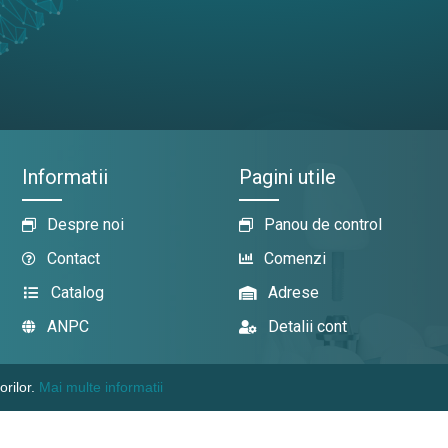
Informatii
Pagini utile
Despre noi
Panou de control
Contact
Comenzi
Catalog
Adrese
ANPC
Detalii cont
orilor.
Mai multe informatii