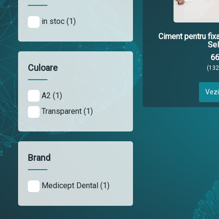
in stoc (1)
Ciment pentru fixa
Se
66
Culoare
(13
Vezi
A2 (1)
Transparent (1)
Brand
Medicept Dental (1)