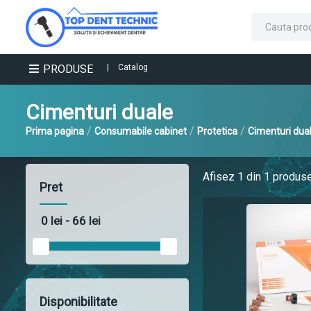
PRODUSE
|
Catalog
Cimenturi duale
/
/
/
Prima pagina
Consumabile cabinet
Protetica
Cimenturi dua
Afisez
1
din 1 produs
Pret
Disponibilitate