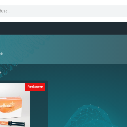
le
e
Reducere