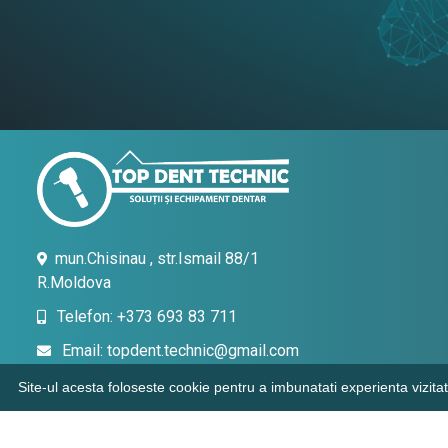
mun.Chisinau , str.Ismail 88/1
R.Moldova
Telefon: +373 693 83 711
Email: topdent.technic@gmail.com
Site-ul acesta foloseste cookie pentru a imbunatati experienta vizitat