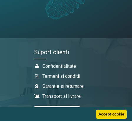
Suport clienti
Confidentialitate
Termeni si conditii
Garantie si returnare
Transport si livrare
Accept cookie