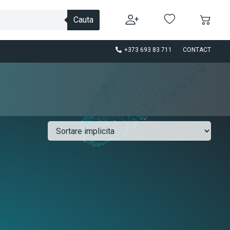
Cauta
+373 693 83 711
CONTACT