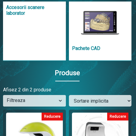
Accesorii scanere
laborator
Pachete CAD
Produse
Afisez
2
din 2 produse
Filtreaza
Reducere
Reducere