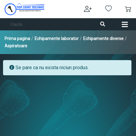
/
/
/
Prima pagina
Echipamente laborator
Echipamente diverse
Aspiratoare
Se pare ca nu exista niciun produs.