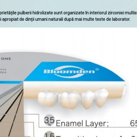
etățile pulberii hidrolizate sunt organizate în interiorul zirconiei multi
propiat de dinții umani naturali după mai multe teste de laborator.