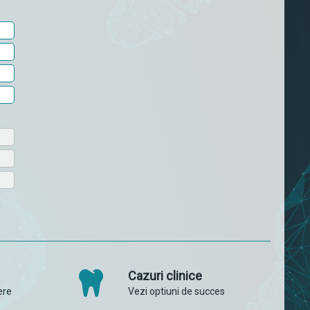
Cazuri clinice
ere
Vezi optiuni de succes