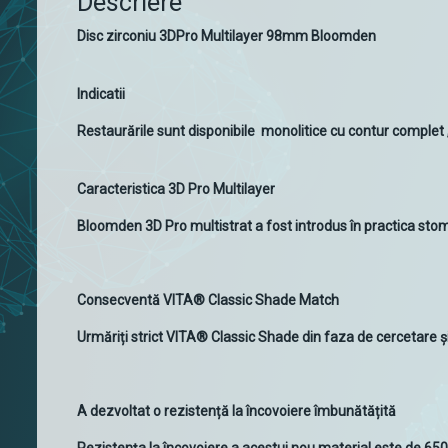
Descriere
Disc zirconiu 3DPro Multilayer 98mm Bloomden
Indicatii
Restaurările sunt disponibile monolitice cu contur complet ,
Caracteristica 3D Pro Multilayer
Bloomden 3D Pro multistrat a fost introdus în practica stom
Consecventă VITA® Classic Shade Match
Urmăriți strict VITA® Classic Shade din faza de cercetare ș
A dezvoltat o rezistență la încovoiere îmbunătățită