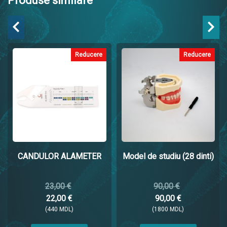
Produse similare
Reducere
Reducere
CANDULOR ALAMETER
Model de studiu (28 dinti)
23,00 €
90,00 €
22,00 €
90,00 €
(440 MDL)
(1800 MDL)