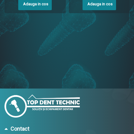
Adauga in cos
Adauga in cos
Contact