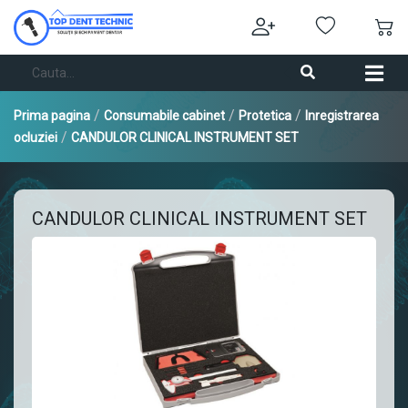
/
/
/
Prima pagina
Consumabile cabinet
Protetica
Inregistrarea
/
ocluziei
CANDULOR CLINICAL INSTRUMENT SET
CANDULOR CLINICAL INSTRUMENT SET