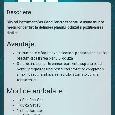
Descriere
Clinical Instrument Set Candulor creat pentru a usura munca
medicilor dentisti la definirea planului ocluzal si pozitionarea
dintilor.
Avantaje:
Instrumentele faciliteaza selectia si pozitionarea dintilor
precum si definirea planului ocluzal.
Setul de instrumente clinice reprezinta suportul ideal
pentru pregatirea unei restaurari protetice complete si
simplifica rutina zilnica a medicilor stomatologi si a
tehnicienilor.
Mod de ambalare:
1 x Bite Fork Set
1 x CRS Set 10
1 x Papillameter