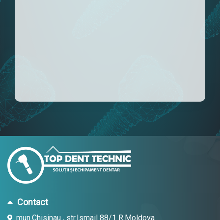
Contact
mun.Chisinau , str.Ismail 88/1 R.Moldova