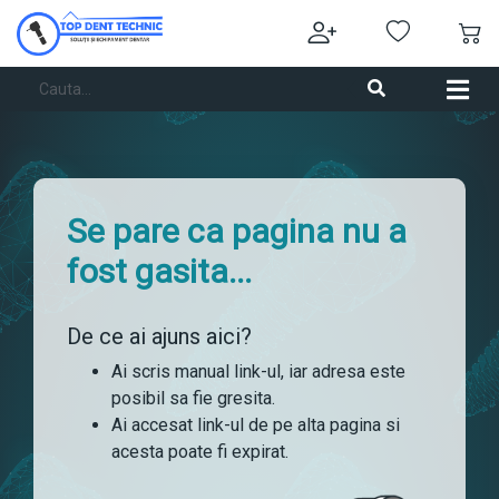
Se pare ca pagina nu a
fost gasita...
De ce ai ajuns aici?
Ai scris manual link-ul, iar adresa este
posibil sa fie gresita.
Ai accesat link-ul de pe alta pagina si
acesta poate fi expirat.